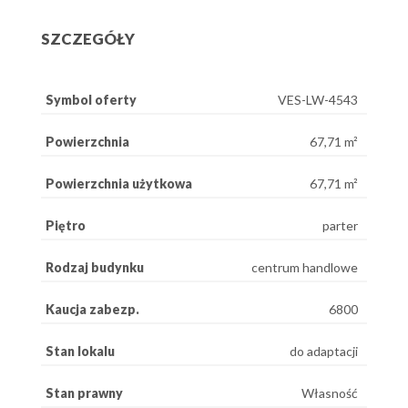
SZCZEGÓŁY
Symbol oferty
VES-LW-4543
Powierzchnia
67,71 m²
Powierzchnia użytkowa
67,71 m²
Piętro
parter
Rodzaj budynku
centrum handlowe
Kaucja zabezp.
6800
Stan lokalu
do adaptacji
Stan prawny
Własność