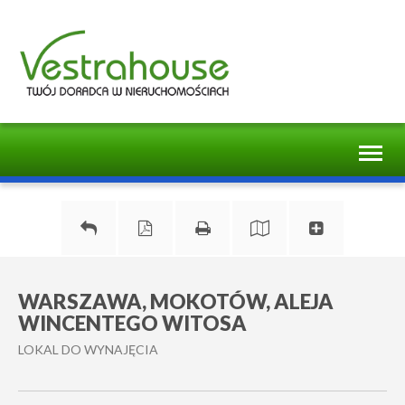
Toggl
naviga
WARSZAWA, MOKOTÓW, ALEJA
WINCENTEGO WITOSA
LOKAL DO WYNAJĘCIA