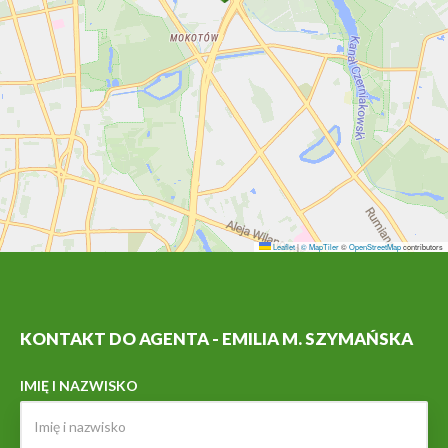
Leaflet
|
© MapTiler
©
OpenStreetMap
contributors
KONTAKT DO AGENTA - EMILIA M. SZYMAŃSKA
IMIĘ I NAZWISKO