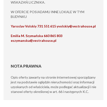
WSKAZAŃ LICZNIKA.
W OFERCIE POSIADAMU INNE LOKALE W TYM
BUDYNKU
Yaroslav Volskiy 731 551 615 yvolskiy@vestrahouse.pl
Emilia M. Szymańska 660 865 803
eszymanska@vestrahouse.pl
NOTA PRAWNA
Opis oferty zawarty na stronie internetowej sporządzany
jest na podstawie oględzin nieruchomości oraz informacji
uzyskanych od właściciela, może podlegać aktualizacji i nie
stanowi oferty określonej w art. 66 i następnych K.C.