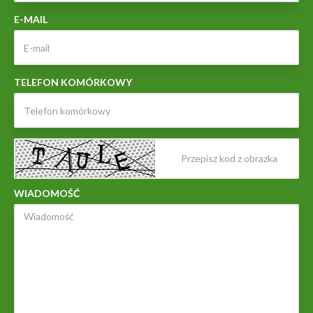
E-MAIL
TELEFON KOMÓRKOWY
WIADOMOŚĆ