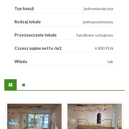
Typ kaucji
jednomiesięczna
Rodzaj lokalu
jednopoziomowy
Przeznaczenie lokalu
handlowo-usługowy
Czynsz najmu netto /m2
6 800 PLN
Winda
tak