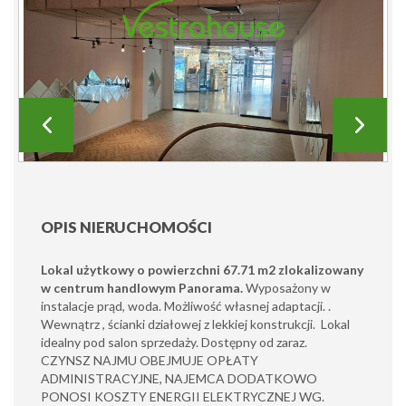
OPIS NIERUCHOMOŚCI
Lokal użytkowy o powierzchni 67.71 m2 zlokalizowany
w centrum handlowym Panorama.
Wyposażony w
instalacje prąd, woda. Możliwość własnej adaptacji. .
Wewnątrz , ścianki działowej z lekkiej konstrukcji. Lokal
idealny pod salon sprzedaży. Dostępny od zaraz.
CZYNSZ NAJMU OBEJMUJE OPŁATY
ADMINISTRACYJNE, NAJEMCA DODATKOWO
PONOSI KOSZTY ENERGII ELEKTRYCZNEJ WG.