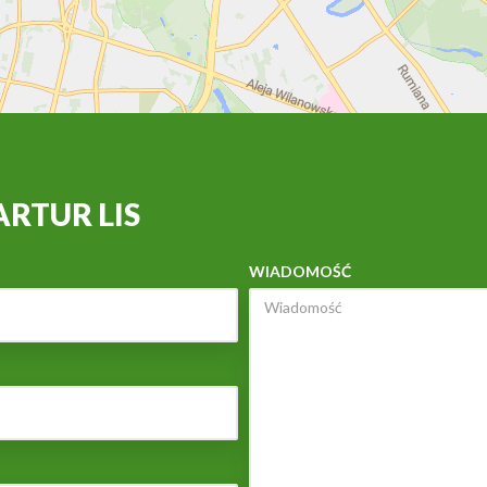
RTUR LIS
WIADOMOŚĆ