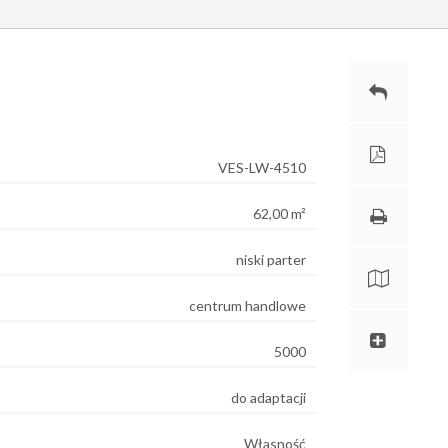
VES-LW-4510
62,00 m²
niski parter
centrum handlowe
5000
do adaptacji
Własność