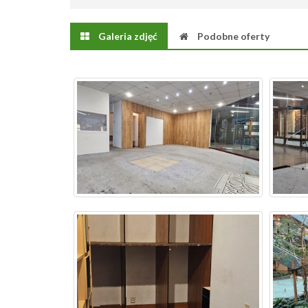
Galeria zdjęć
Podobne oferty